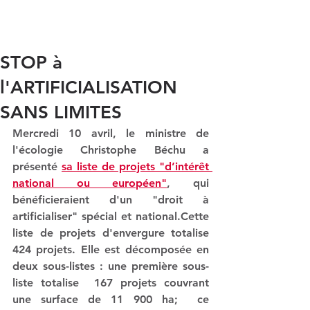
au tout routier
STOP à
l'ARTIFICIALISATION
SANS LIMITES
Mercredi 10 avril, le ministre de 
l'écologie Christophe Béchu a 
présenté 
sa liste de projets "d’intérêt 
national ou européen"
, qui 
bénéficieraient d'un "droit à 
artificialiser" spécial et national.Cette 
liste de projets d'envergure totalise 
424 projets. Elle est décomposée en 
deux sous-listes : une première sous-
liste totalise  167 projets couvrant 
une surface de 11 900 ha;  ce 