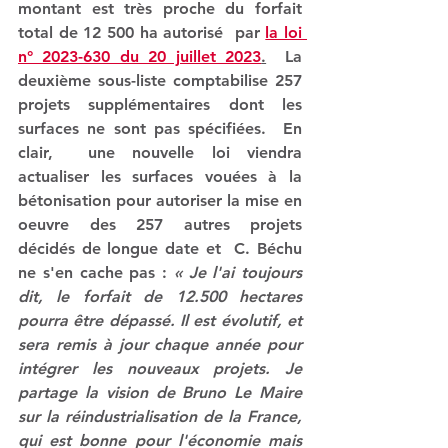
montant est très proche du forfait  
total de 12 500 ha autorisé  par 
la loi 
n° 2023-630 du 20 juillet 2023
.
  La  
deuxième sous-liste comptabilise 257 
projets supplémentaires dont les 
surfaces ne sont pas spécifiées.  En 
clair,  une nouvelle loi viendra 
actualiser les surfaces vouées à la 
bétonisation pour autoriser la mise en 
oeuvre des 257 autres projets  
décidés de longue date et  C. Béchu 
ne s'en cache pas : 
« Je l'ai toujours 
dit, le forfait de 12.500 hectares 
pourra être dépassé. Il est évolutif, et 
sera remis à jour chaque année pour 
intégrer les nouveaux projets. Je 
partage la vision de Bruno Le Maire 
sur la réindustrialisation de la France, 
qui est bonne pour l'économie mais 