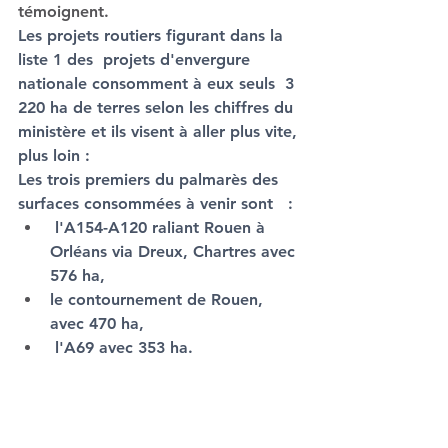
témoignent. 
Les projets routiers figurant dans la 
liste 1 des  projets d'envergure 
nationale consomment à eux seuls  3 
220 ha
 de terres selon les chiffres du 
ministère et 
ils visent à aller plus vite, 
plus loin :
Les trois premiers du palmarès 
des 
surfaces consommées à venir sont   :
 l'A154-A120 raliant Rouen à 
Orléans via Dreux, Chartres avec 
576 ha, 
le contournement de Rouen, 
avec 470 ha, 
 l'A69 avec 353 ha.