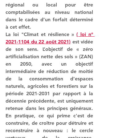
régional ou local pour être 
comptabilisées au niveau national 
dans le cadre d’un forfait déterminé 
à cet effet. 
La loi "Climat et résilience » 
( loi n° 
2021-1104 du 22 août 2021)
 est vidée 
de son sens. 
L’objectif de « zéro 
artificialisation nette des sols » (ZAN) 
en 2050, avec un objectif 
intermédiaire de réduction de moitié 
de la consommation d’espaces 
naturels, agricoles et forestiers sur la 
période 2021-2031 par rapport à la 
décennie précédente, est uniquement 
retenue dans les principes généraux. 
En pratique, ce qui prime c'est de 
construire, de croître pour détruire et 
reconstruire à nouveau : le cercle 
vertueux  de la croissance-