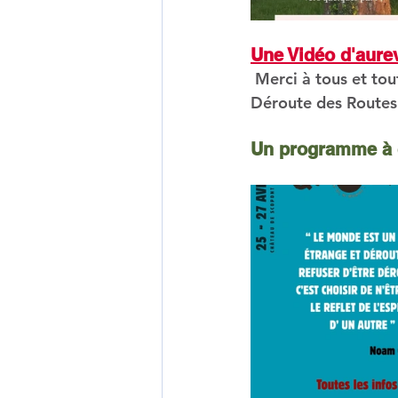
Une Vidéo d'aure
 Merci à tous et toutes et à bientôt ( les collectifs la Voie est Libre, Sans bitume, 
Déroute des Routes 
Un programme à c