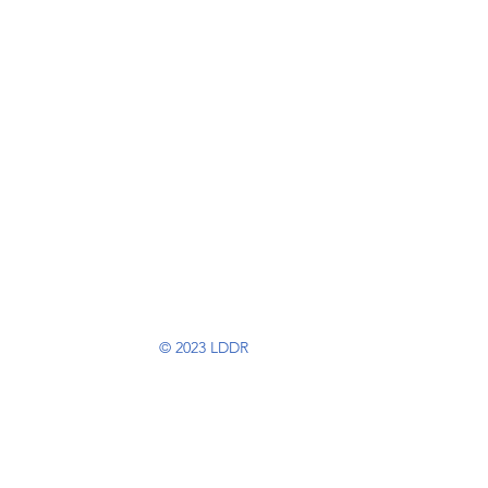
© 2023 ​LDDR