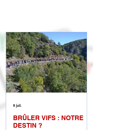
au tout routier
9 juil.
BRÛLER VIFS : NOTRE
DESTIN ?