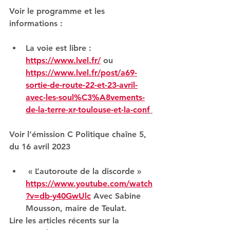
Voir le programme et les 
informations :  
La voie est libre : 
https://www.lvel.fr/
 ou 
https://www.lvel.fr/post/a69-
sortie-de-route-22-et-23-avril-
avec-les-soul%C3%A8vements-
de-la-terre-xr-toulouse-et-la-conf
Voir l’émission C Politique chaîne 5, 
du 16 avril 2023  
 « L’autoroute de la discorde » 
https://www.youtube.com/watch
?v=db-y40GwUlc
 Avec Sabine 
Mousson, maire de Teulat.
Lire les articles récents sur la 