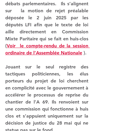
débats parlementaires
.  Ils s’alignent 
sur   la motion de rejet préalable 
déposée le 2 juin 2025 par les 
députés LFI afin que le texte de loi 
aille directement en Commission 
Mixte Paritaire qui se fait en huis-clos 
(
Voir  le compte-rendu de la session 
ordinaire de l’Assemblée Nationale
 ).
Jouant sur le seul registre des 
tactiques politiciennes, les élus 
porteurs du projet de loi cherchent 
en complicité avec le gouvernement à 
accélérer le processus de reprise du 
chantier de l’A 69. 
Ils renvoient sur 
une commission qui fonctionne à huis 
clos et s’appuient uniquement sur la 
décision de justice du 28 mai qui ne 
statue pas sur le fond.