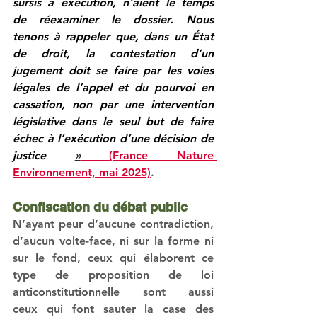
sursis à exécution, n’aient le temps 
de réexaminer le dossier. 
Nous 
tenons à rappeler que, dans un État 
de droit, la contestation d’un 
jugement doit se faire par les voies 
légales de l’appel et du pourvoi en 
cassation, non par une intervention 
législative dans le seul but de faire 
échec à l’exécution d’une décision de 
justice 
»
 (France Nature 
Environnement, mai 2025)
.
Confiscation du débat public
N’ayant peur d’aucune contradiction, 
d’aucun volte-face, ni sur la forme ni 
sur le fond, 
ceux qui élaborent ce 
type de proposition de loi 
anticonstitutionnelle sont aussi 
ceux
 qui font 
sauter la case des 