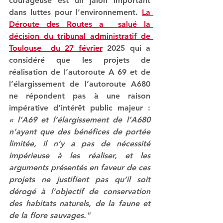
courageuse est un jalon important 
dans luttes pour l’environnement. 
La 
Déroute des Routes a  salué la 
décision du tribunal administratif de 
Toulouse  du 27 février
 2025 qui a 
considéré que les projets de 
réalisation de l’autoroute A 69 et de 
l’élargissement de l’autoroute A680 
ne répondent pas à une raison 
impérative d’intérêt public majeur : 
« l’A69 et l’élargissement de l’A680 
n’ayant que des bénéfices de portée 
limitée, il n’y a pas de nécessité 
impérieuse à les réaliser, et les 
arguments présentés en faveur de ces 
projets ne justifient pas qu’il soit 
dérogé à l’objectif de conservation 
des habitats naturels, de la faune et 
de la flore sauvages."