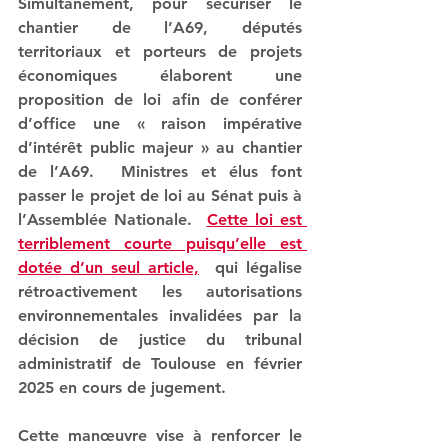
Simultanément, pour sécuriser le 
chantier de l’A69, 
députés 
territoriaux et porteurs de projets 
économiques élaborent une 
proposition de loi afin de conférer 
d’office une « raison impérative 
d’intérêt public majeur » au chantier 
de l’A69
.  Ministres et élus font 
passer le projet de loi au Sénat puis à 
l’Assemblée Nationale.  
Cette loi est 
terriblement courte puisqu’elle est 
dotée d’un seul article,
  qui légalise 
rétroactivement les autorisations 
environnementales invalidées par la 
décision de justice du tribunal 
administratif de Toulouse en février 
2025 en cours de jugement.   
Cette manœuvre vise à renforcer le 